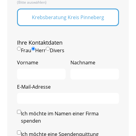
(Bitte auswählen)
Krebsberatung Kreis Pinneberg
Ihre Kontaktdaten
Frau
Herr
Divers
Vorname
Nachname
E-Mail-Adresse
Ich möchte im Namen einer Firma
spenden
Ich möchte eine Spendenquittung