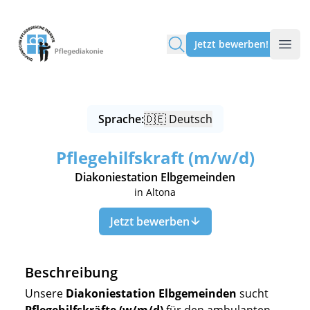
Pflegediakonie Alten Eichen
Jetzt bewerben!
Sprache:
🇩🇪 Deutsch
Pflegehilfskraft (m/w/d)
Diakoniestation Elbgemeinden
in Altona
Jetzt bewerben
Beschreibung
Unsere
Diakoniestation Elbgemeinden
sucht