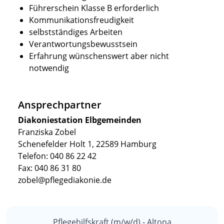
Führerschein Klasse B erforderlich
Kommunikationsfreudigkeit
selbstständiges Arbeiten
Verantwortungsbewusstsein
Erfahrung wünschenswert aber nicht
notwendig
Ansprechpartner
Diakoniestation Elbgemeinden
Franziska Zobel
Schenefelder Holt 1, 22589 Hamburg
Telefon: 040 86 22 42
Fax: 040 86 31 80
zobel@pflegediakonie.de
Pflegehilfskraft (m/w/d) - Altona