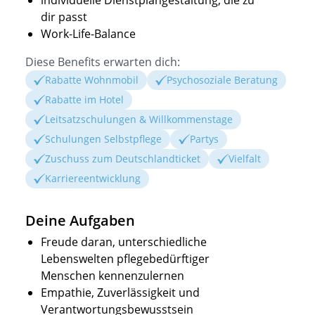
individuelle Dienstplangestaltung, die zu
dir passt
Work-Life-Balance
Diese Benefits erwarten dich:
Rabatte Wohnmobil
Psychosoziale Beratung
Rabatte im Hotel
Leitsatzschulungen & Willkommenstage
Schulungen Selbstpflege
Partys
Zuschuss zum Deutschlandticket
Vielfalt
Karriereentwicklung
Deine Aufgaben
Freude daran, unterschiedliche
Lebenswelten pflegebedürftiger
Menschen kennenzulernen
Empathie, Zuverlässigkeit und
Verantwortungsbewusstsein