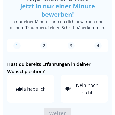
Jetzt in nur einer Minute
bewerben!
In nur einer Minute kann du dich bewerben und
deinem Traumberuf einen Schritt näherkommen.
1
2
3
4
Hast du bereits Erfahrungen in deiner
Wunschposition?
Nein noch
Ja habe ich
nicht
Weiter