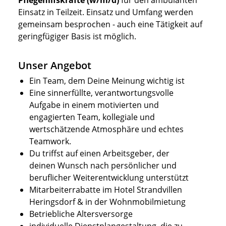
Pflegehilfskräfte (w/m/d)
für den ambulanten
Einsatz in Teilzeit. Einsatz und Umfang werden
gemeinsam besprochen - auch eine Tätigkeit auf
geringfügiger Basis ist möglich.
Unser Angebot
Ein Team, dem Deine Meinung wichtig ist
Eine sinnerfüllte, verantwortungsvolle
Aufgabe in einem motivierten und
engagierten Team, kollegiale und
wertschätzende Atmosphäre und echtes
Teamwork.
Du triffst auf einen Arbeitsgeber, der
deinen Wunsch nach persönlicher und
beruflicher Weiterentwicklung unterstützt
Mitarbeiterrabatte im Hotel Strandvillen
Heringsdorf & in der Wohnmobilmietung
Betriebliche Altersversorge