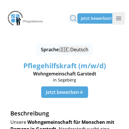
Pflegediakonie Alten Eichen
Jetzt bewerben!
Sprache:
🇩🇪 Deutsch
Pflegehilfskraft (m/w/d)
Wohngemeinschaft Garstedt
in Segeberg
Jetzt bewerben
Beschreibung
Unsere
Wohngemeinschaft für Menschen mit