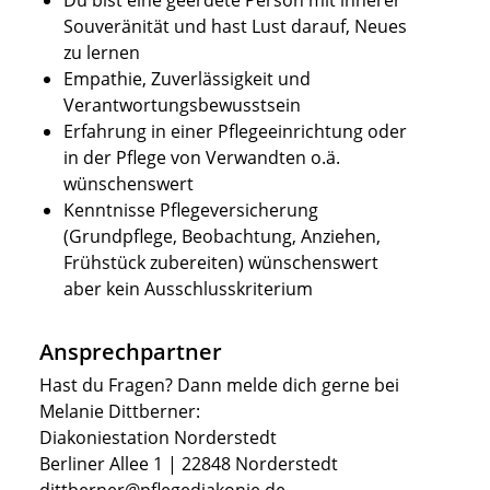
Du bist eine geerdete Person mit innerer
Souveränität und hast Lust darauf, Neues
zu lernen
Empathie, Zuverlässigkeit und
Verantwortungsbewusstsein
Erfahrung in einer Pflegeeinrichtung oder
in der Pflege von Verwandten o.ä.
wünschenswert
Kenntnisse Pflegeversicherung
(Grundpflege, Beobachtung, Anziehen,
Frühstück zubereiten) wünschenswert
aber kein Ausschlusskriterium
Ansprechpartner
Hast du Fragen? Dann melde dich gerne bei
Melanie Dittberner:
Diakoniestation Norderstedt
Berliner Allee 1 | 22848 Norderstedt