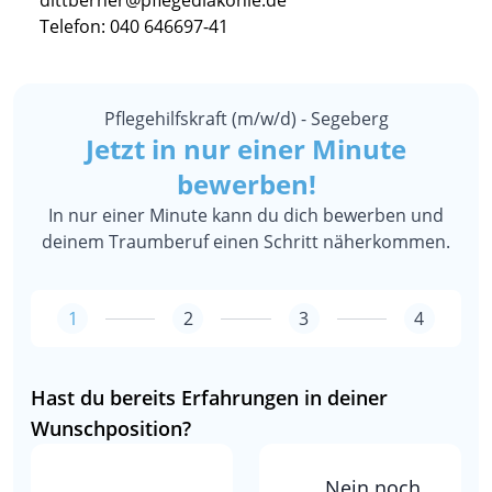
dittberner@pflegediakonie.de
Telefon: 040 646697-41
Pflegehilfskraft (m/w/d) - Segeberg
Jetzt in nur einer Minute
bewerben!
In nur einer Minute kann du dich bewerben und
deinem Traumberuf einen Schritt näherkommen.
1
2
3
4
Hast du bereits Erfahrungen in deiner
Wunschposition?
Nein noch