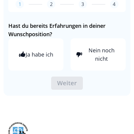
1
2
3
4
Hast du bereits Erfahrungen in deiner
Wunschposition?
Nein noch
Ja habe ich
nicht
Weiter