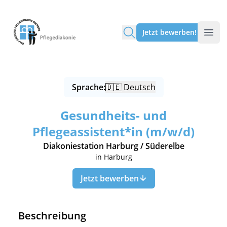
Pflegediakonie Alten Eichen
Jetzt bewerben!
Sprache:
🇩🇪 Deutsch
Gesundheits- und
Pflegeassistent*in (m/w/d)
Diakoniestation Harburg / Süderelbe
in Harburg
Jetzt bewerben
Beschreibung