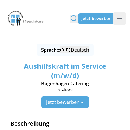
Pflegediakonie Alten Eichen
Jetzt bewerben!
Sprache:
🇩🇪 Deutsch
Aushilfskraft im Service
(m/w/d)
Bugenhagen Catering
in Altona
Jetzt bewerben
Beschreibung