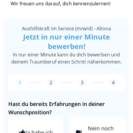
Wir freuen uns darauf, dich kennenzulernen!
Aushilfskraft im Service (m/w/d) - Altona
Jetzt in nur einer Minute
bewerben!
In nur einer Minute kann du dich bewerben und
deinem Traumberuf einen Schritt näherkommen.
1
2
3
4
Hast du bereits Erfahrungen in deiner
Wunschposition?
Nein noch
Ja habe ich