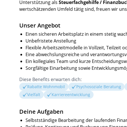
Unterstützung als
Steuerfachgehilfe / Finanzbu
wertschätzenden Umfeld tätig sind, freuen wir un
Unser Angebot
Einen sicheren Arbeitsplatz in einem stetig w
Unbefristete Anstellung
Flexible Arbeitszeitmodelle in Vollzeit, Teilzeit
Eine abwechslungsreiche und verantwortungsvol
Ein kollegiales Team und kurze Entscheidungs
Sorgfältige Einarbeitung sowie Entwicklungsmö
Diese Benefits erwarten dich:
Rabatte Wohnmobil
Psychosoziale Beratung
Vielfalt
Karriereentwicklung
Deine Aufgaben
Selbstständige Bearbeitung der laufenden Fin