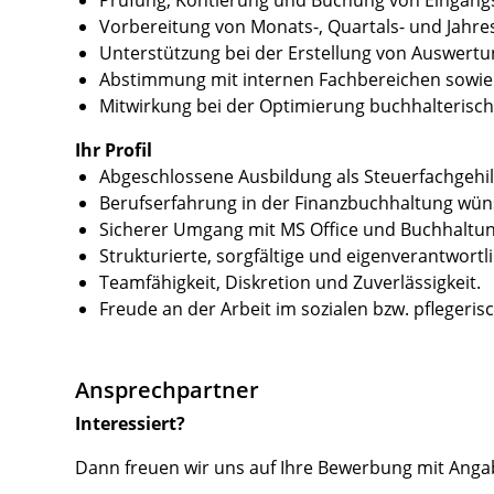
Prüfung, Kontierung und Buchung von Eingan
Vorbereitung von Monats-, Quartals- und Jahr
Unterstützung bei der Erstellung von Auswertu
Abstimmung mit internen Fachbereichen sowie
Mitwirkung bei der Optimierung buchhalterisch
Ihr Profil
Abgeschlossene Ausbildung als Steuerfachgehilf
Berufserfahrung in der Finanzbuchhaltung wü
Sicherer Umgang mit MS Office und Buchhaltu
Strukturierte, sorgfältige und eigenverantwortl
Teamfähigkeit, Diskretion und Zuverlässigkeit.
Freude an der Arbeit im sozialen bzw. pflegeri
Ansprechpartner
Interessiert?
Dann freuen wir uns auf Ihre Bewerbung mit Angab