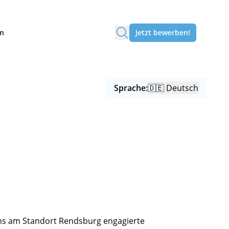
en
Jetzt bewerben!
Sprache:
🇩🇪 Deutsch
ms am Standort Rendsburg engagierte