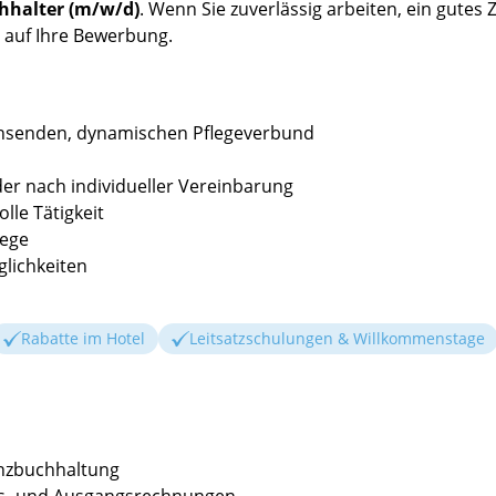
chhalter (m/w/d)
. Wenn Sie zuverlässig arbeiten, ein gute
s auf Ihre Bewerbung.
achsenden, dynamischen Pflegeverbund
 oder nach individueller Vereinbarung
le Tätigkeit
wege
glichkeiten
Rabatte im Hotel
Leitsatzschulungen & Willkommenstage
anzbuchhaltung