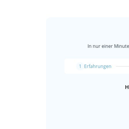
In nur einer Minu
1
Erfahrungen
H