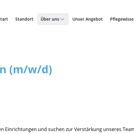
tart
Standort
Über uns
Unser Angebot
Pflegewiss
n (m/w/d)
en Einrichtungen und suchen zur Verstärkung unseres Tea