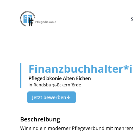
Pflegediakonie Alten Eichen
S
Finanzbuchhalter*i
Pflegediakonie Alten Eichen
in Rendsburg-Eckernförde
Jetzt bewerben
Beschreibung
Wir sind ein moderner Pflegeverbund mit mehrer