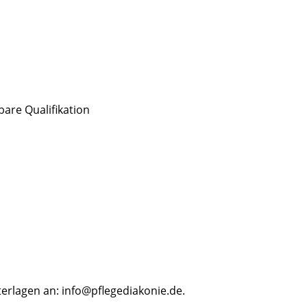
bare Qualifikation
terlagen an:
info@pflegediakonie.de
.