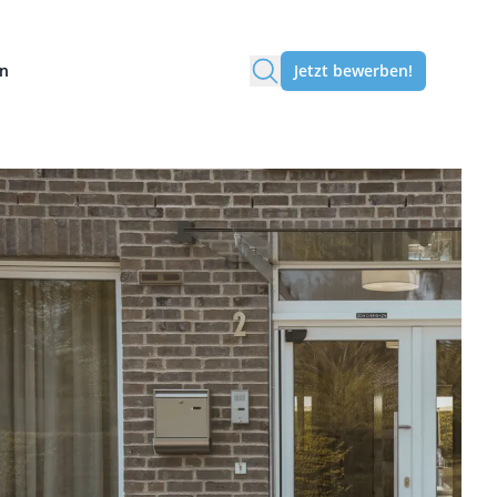
en
Jetzt bewerben!