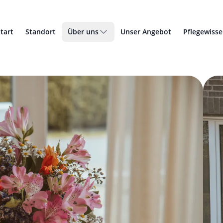
tart
Standort
Über uns
Unser Angebot
Pflegewiss