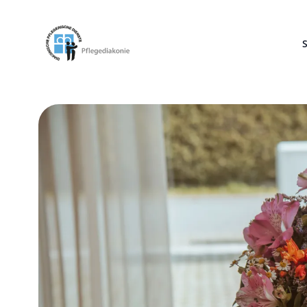
Pflegediakonie Alten Eichen
S