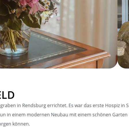
ELD
aben in Rendsburg errichtet. Es war das erste Hospiz in Sch
un in einem modernen Neubau mit einem schönen Garten u
orgen können.