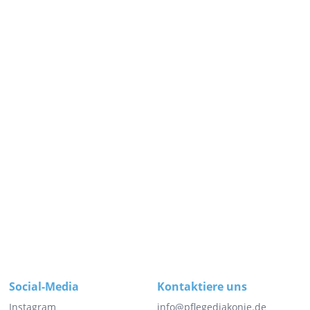
Social-Media
Kontaktiere uns
Instagram
info@pflegediakonie.de