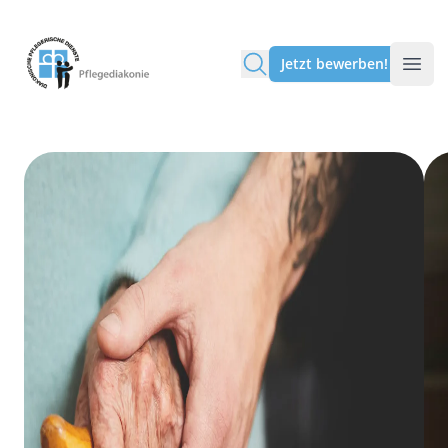
Pflegediakonie Alten Eichen
Jetzt bewerben!