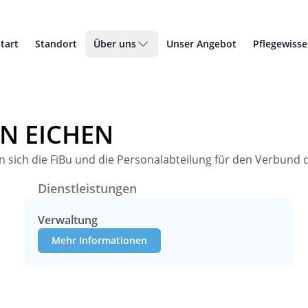
tart
Standort
Über uns
Unser Angebot
Pflegewiss
N EICHEN
ich die FiBu und die Personalabteilung für den Verbund de
Dienstleistungen
Verwaltung
Mehr Informationen