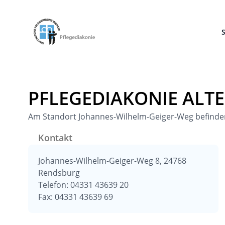
Pflegediakonie Alten Eichen
S
PFLEGEDIAKONIE ALTE
Am Standort Johannes-Wilhelm-Geiger-Weg befinden s
Kontakt
Johannes-Wilhelm-Geiger-Weg 8, 24768
Rendsburg
Telefon: 04331 43639 20
Fax: 04331 43639 69