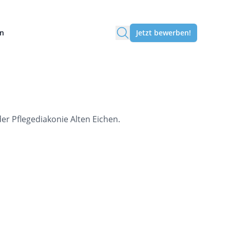
en
Jetzt bewerben!
r Pflegediakonie Alten Eichen.